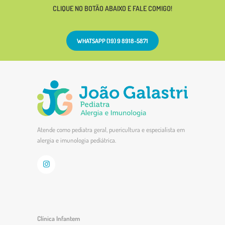
CLIQUE NO BOTÃO ABAIXO E FALE COMIGO!
WHATSAPP (19) 9 8918-5871
Atende como pediatra geral, puericultura e especialista em
alergia e imunologia pediátrica.
Clínica Infantem