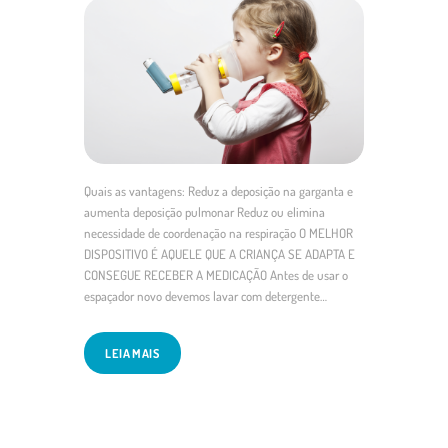
Quais as vantagens: Reduz a deposição na garganta e
aumenta deposição pulmonar Reduz ou elimina
necessidade de coordenação na respiração O MELHOR
DISPOSITIVO É AQUELE QUE A CRIANÇA SE ADAPTA E
CONSEGUE RECEBER A MEDICAÇÃO Antes de usar o
espaçador novo devemos lavar com detergente…
LEIA MAIS