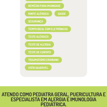
REMÉDIO PARA IMUNIDADE
RINITE ALÉRGICA
SAÚDE
SEGURANÇA
TEMPO IDEAL COM ELETRÔNICOS
TESTE ALÉRGICO
TESTE DE ALERGIA
TESTE DE CONTATO
TRAUMATISMO CRANIANO
VISTA SAUDÁVEL
ATENDO COMO PEDIATRA GERAL, PUERICULTURA E
ESPECIALISTA EM ALERGIA E IMUNOLOGIA
PEDIÁTRICA.