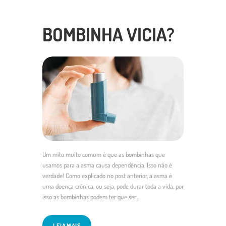
BOMBINHA VICIA?
Um mito muito comum é que as bombinhas que
usamos para a asma causa dependência. Isso não é
verdade! Como explicado no post anterior, a asma é
uma doença crônica, ou seja, pode durar toda a vida, por
isso as bombinhas podem ter que ser…
LEIA MAIS