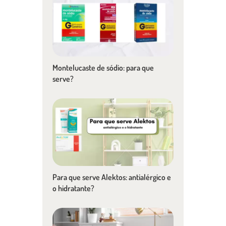
Montelucaste de sódio: para que
serve?
Para que serve Alektos: antialérgico e
o hidratante?