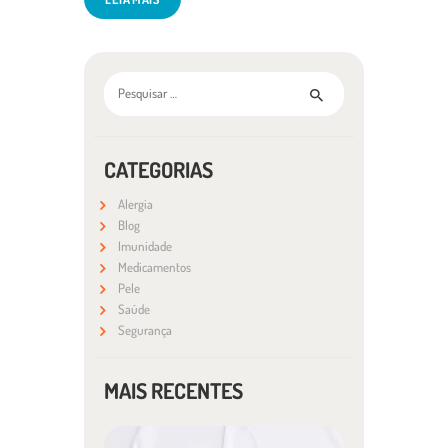
Pesquisar por:
CATEGORIAS
Alergia
Blog
Imunidade
Medicamentos
Pele
Saúde
Segurança
MAIS RECENTES