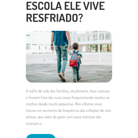
ESCOLA ELE VIVE
RESFRIADO?
O estilo de vida das famílias, atualmente, leva crianças
a ficarem fora das suas casas frequentando escolas ou
creches desde muito pequenas. Nos últimos anos
houve um aumento da frequência das infeções de vias
aéreas, que além de gerar um maior estresse das
crianças e…