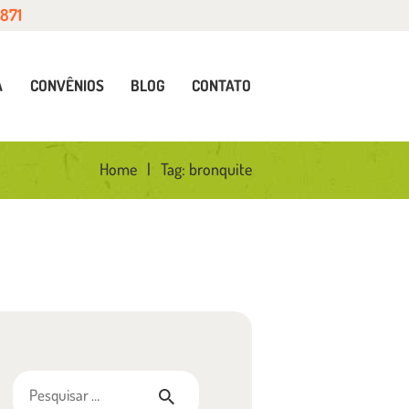
5871
A
CONVÊNIOS
BLOG
CONTATO
Home
Tag: bronquite
Pesquisar por: