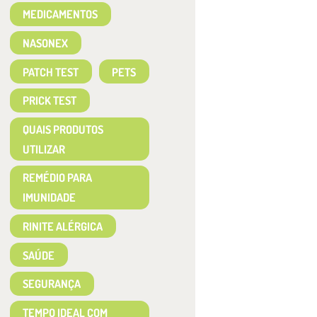
MEDICAMENTOS
NASONEX
PATCH TEST
PETS
PRICK TEST
QUAIS PRODUTOS
UTILIZAR
REMÉDIO PARA
IMUNIDADE
RINITE ALÉRGICA
SAÚDE
SEGURANÇA
TEMPO IDEAL COM