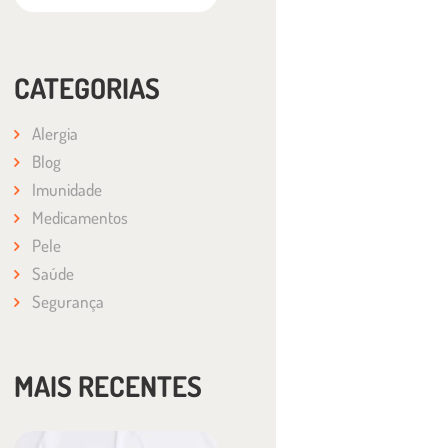
CATEGORIAS
Alergia
Blog
Imunidade
Medicamentos
Pele
Saúde
Segurança
MAIS RECENTES