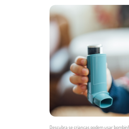
Descubra se crianças podem usar bombinha