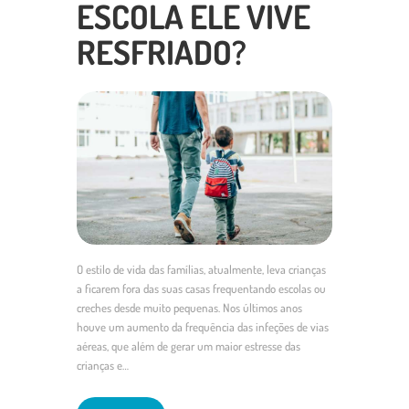
ESCOLA ELE VIVE
RESFRIADO?
O estilo de vida das famílias, atualmente, leva crianças
a ficarem fora das suas casas frequentando escolas ou
creches desde muito pequenas. Nos últimos anos
houve um aumento da frequência das infeções de vias
aéreas, que além de gerar um maior estresse das
crianças e…