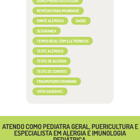
QUAIS PRODUTOS UTILIZAR
REMÉDIO PARA IMUNIDADE
RINITE ALÉRGICA
SAÚDE
SEGURANÇA
TEMPO IDEAL COM ELETRÔNICOS
TESTE ALÉRGICO
TESTE DE ALERGIA
TESTE DE CONTATO
TRAUMATISMO CRANIANO
VISTA SAUDÁVEL
ATENDO COMO PEDIATRA GERAL, PUERICULTURA E
ESPECIALISTA EM ALERGIA E IMUNOLOGIA
PEDIÁTRICA.