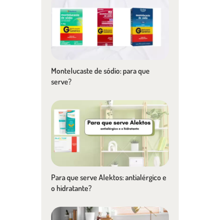
Montelucaste de sódio: para que
serve?
Para que serve Alektos: antialérgico e
o hidratante?