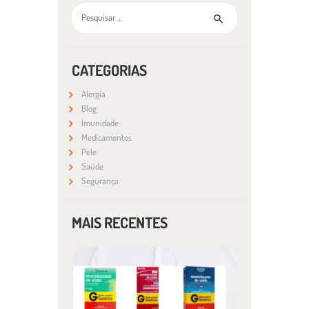
Pesquisar por:
CATEGORIAS
Alergia
Blog
Imunidade
Medicamentos
Pele
Saúde
Segurança
MAIS RECENTES