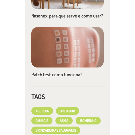
Nasonex: para que serve e como usar?
Patch test: como funciona?
TAGS
ALERGIA
ANDADOR
ANIMAIS
ASMA
BOMBINHA
BRINCADEIRAS SAUDÁVEIS