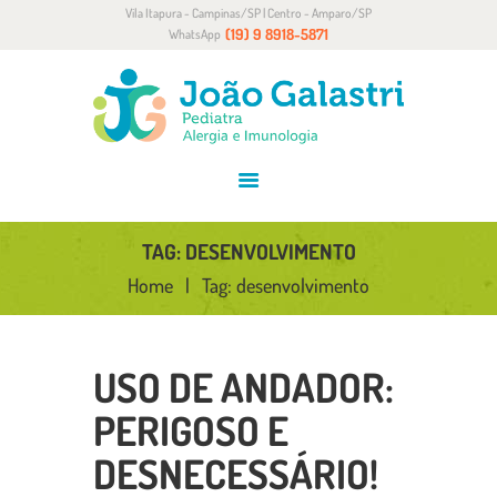
Vila Itapura - Campinas/SP | Centro - Amparo/SP
HOME
(19) 9 8918-5871
WhatsApp
SOBRE
ALERGIA E IMUNOLOGIA
CONVÊNIOS
BLOG
CONTATO
TAG: DESENVOLVIMENTO
Home
Tag: desenvolvimento
USO DE ANDADOR:
PERIGOSO E
DESNECESSÁRIO!