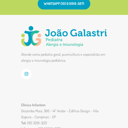
WHATSAPP (19) 9 8918-5871
Atende como pediatra geral, puericultura e especialista em
alergia e imunologia pediátrica.
Clínica Infantem
Orozimbo Maia, 360 - 14º Andar - Edifício Design - Vila
Itapura - Campinas - SP
Tel:
(19) 3291-3221