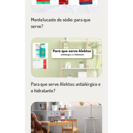
Montelucaste de sódio: para que
serve?
Para que serve Alektos: antialérgico e
o hidratante?