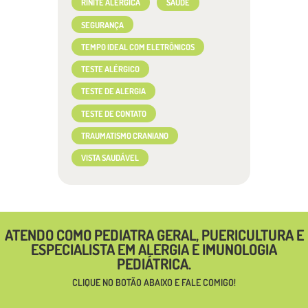
RINITE ALÉRGICA
SAÚDE
SEGURANÇA
TEMPO IDEAL COM ELETRÔNICOS
TESTE ALÉRGICO
TESTE DE ALERGIA
TESTE DE CONTATO
TRAUMATISMO CRANIANO
VISTA SAUDÁVEL
ATENDO COMO PEDIATRA GERAL, PUERICULTURA E
ESPECIALISTA EM ALERGIA E IMUNOLOGIA
PEDIÁTRICA.
CLIQUE NO BOTÃO ABAIXO E FALE COMIGO!