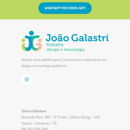
WHATSAPP (19) 9 8918-5871
Atende como pediatra geral, puericultura e especialista em
alergia e imunologia pediátrica.
Clínica Infantem
Orozimbo Maia, 360 - 14º Andar - Edifício Design - Vila
Itapura - Campinas - SP
Tel:
(19) 3291-3221