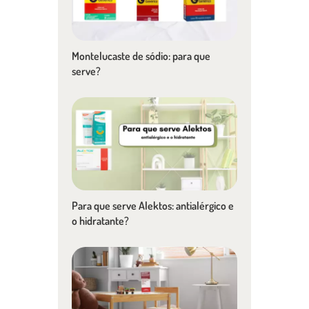
Montelucaste de sódio: para que
serve?
Para que serve Alektos: antialérgico e
o hidratante?