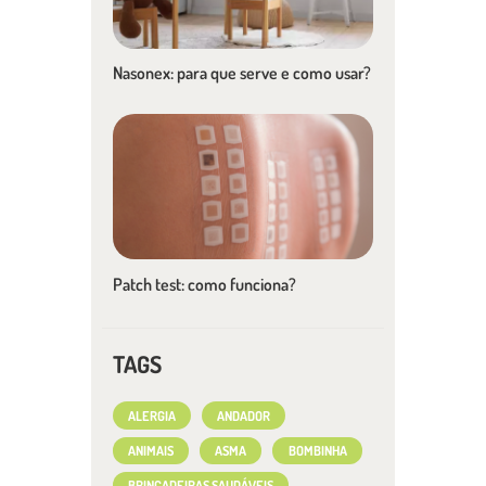
Nasonex: para que serve e como usar?
Patch test: como funciona?
TAGS
ALERGIA
ANDADOR
ANIMAIS
ASMA
BOMBINHA
BRINCADEIRAS SAUDÁVEIS