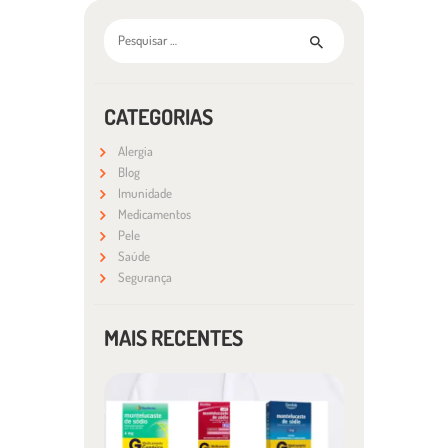
Pesquisar por:
CATEGORIAS
Alergia
Blog
Imunidade
Medicamentos
Pele
Saúde
Segurança
MAIS RECENTES