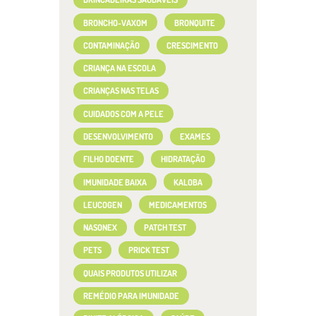
BRONCHO-VAXOM
BRONQUITE
CONTAMINAÇÃO
CRESCIMENTO
CRIANÇA NA ESCOLA
CRIANÇAS NAS TELAS
CUIDADOS COM A PELE
DESENVOLVIMENTO
EXAMES
FILHO DOENTE
HIDRATAÇÃO
IMUNIDADE BAIXA
KALOBA
LEUCOGEN
MEDICAMENTOS
NASONEX
PATCH TEST
PETS
PRICK TEST
QUAIS PRODUTOS UTILIZAR
REMÉDIO PARA IMUNIDADE