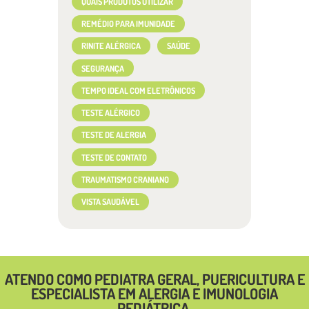
QUAIS PRODUTOS UTILIZAR
REMÉDIO PARA IMUNIDADE
RINITE ALÉRGICA
SAÚDE
SEGURANÇA
TEMPO IDEAL COM ELETRÔNICOS
TESTE ALÉRGICO
TESTE DE ALERGIA
TESTE DE CONTATO
TRAUMATISMO CRANIANO
VISTA SAUDÁVEL
ATENDO COMO PEDIATRA GERAL, PUERICULTURA E
ESPECIALISTA EM ALERGIA E IMUNOLOGIA
PEDIÁTRICA.