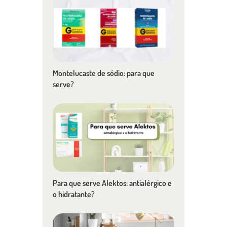
Montelucaste de sódio: para que
serve?
Para que serve Alektos: antialérgico e
o hidratante?