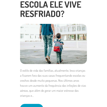
ESCOLA ELE VIVE
RESFRIADO?
O estilo de vida das famílias, atualmente, leva crianças
a ficarem fora das suas casas frequentando escolas ou
creches desde muito pequenas. Nos últimos anos
houve um aumento da frequência das infeções de vias
aéreas, que além de gerar um maior estresse das
crianças e…